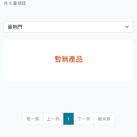
共 0 筆項目
暫無產品
第一頁
上一頁
1
下一頁
最末頁