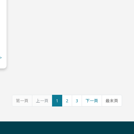
>
第一頁
上一頁
1
2
3
下一頁
最末頁