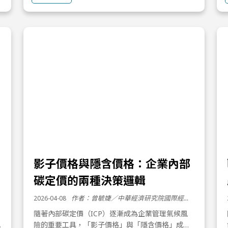
影子價格與隱含價格：企業內部
碳定價的兩種決策邏輯
2026-04-08
作者：曾毓婕／中華經濟研究院國際經濟所 政策分析師
隨著內部碳定價（ICP）逐漸成為企業管理氣候風
險的重要工具，「影子價格」與「隱含價格」成為