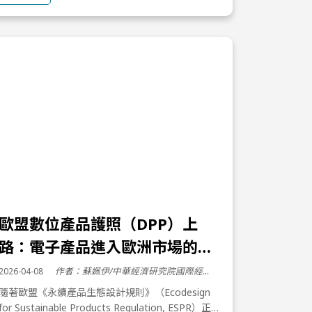
歐盟數位產品護照（DPP）上
路：電子產品進入歐洲市場的新
門檻
2026-04-08
作者：蘇姵伊/中華經濟研究院國際經濟所 分析師
隨著歐盟《永續產品生態設計規則》（Ecodesign
for Sustainable Products Regulation, ESPR）正