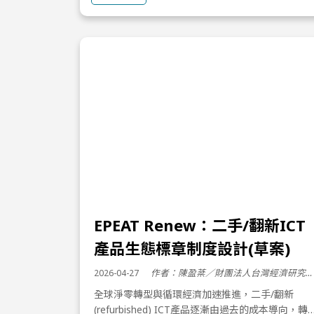
EPEAT Renew：二手/翻新ICT
產品生態標章制度設計(草案)
2026-04-27
作者：陳盈棻／財團法人台灣經濟研究院/專案經理
全球淨零轉型與循環經濟加速推進，二手/翻新
(refurbished) ICT產品逐漸由過去的成本導向，轉