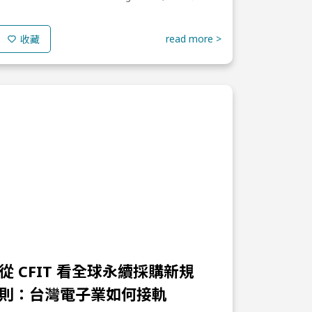
式生效，「數位產品護照」（Digital Product P...
read more >
收藏
從 CFIT 看全球永續採購新規
則：台灣電子業如何接軌