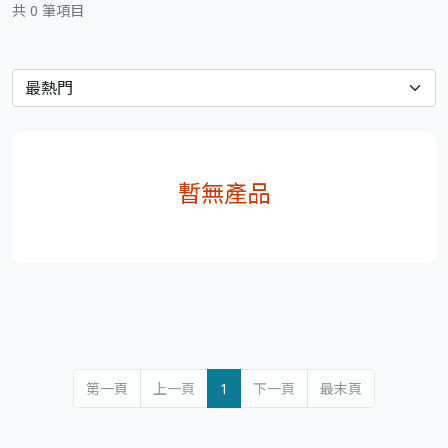
共 0 筆項目
暫無產品
第一頁
上一頁
1
下一頁
最末頁