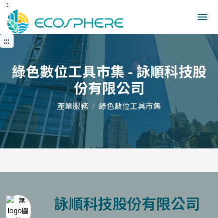
:::
跳
到
中
央
:::
內
容
區
綠色數位工具市集 - 詠順科技股
份有限公司
產業服務
綠色數位工具市集
詠順科技股份有限公司