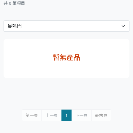
共 0 筆項目
暫無產品
第一頁
上一頁
1
下一頁
最末頁