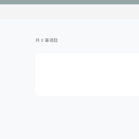
共 0 筆項目