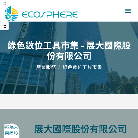
:::
跳
到
中
央
:::
內
容
區
綠色數位工具市集 - 展大國際股
份有限公司
產業服務
綠色數位工具市集
展大國際股份有限公司