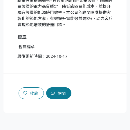
藉由專業顧問服務+數位量測監控+節電裝置，確保供
電設備的電力品質穩定，降低廠區電能成本，並提升
現有設備的能源使用效率。本公司的顧問團隊提供客
製化的節能方案，有效提升電能效益達8%，助力客戶
實現節能增效的營運目標。
標章
暫無標章
最後更新時間：2024-10-17
收藏
詢問