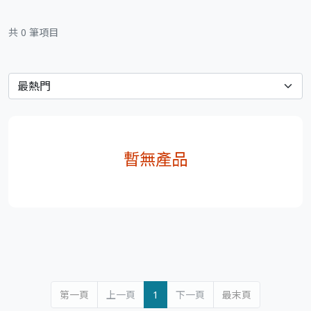
共 0 筆項目
暫無產品
第一頁
上一頁
1
下一頁
最末頁