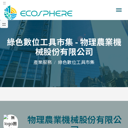
:::
跳
到
中
央
:::
內
容
區
綠色數位工具市集 - 物理農業機
械股份有限公司
產業服務
綠色數位工具市集
物理農業機械股份有限公