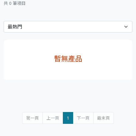
共 0 筆項目
暫無產品
第一頁
上一頁
1
下一頁
最末頁