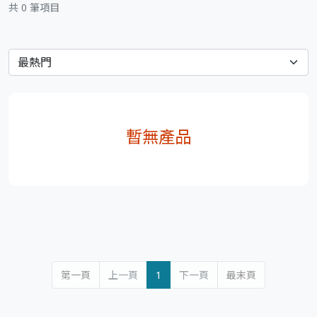
共 0 筆項目
暫無產品
第一頁
上一頁
1
下一頁
最末頁