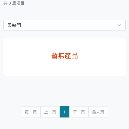
共 0 筆項目
暫無產品
第一頁
上一頁
1
下一頁
最末頁