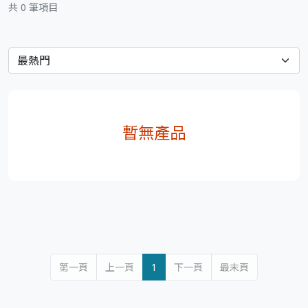
共 0 筆項目
暫無產品
第一頁
上一頁
1
下一頁
最末頁