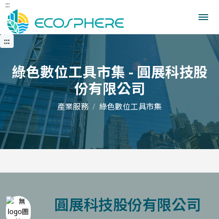
:::
跳
到
中
央
:::
內
容
區
綠色數位工具市集 - 圓展科技股
份有限公司
產業服務
綠色數位工具市集
圓展科技股份有限公司