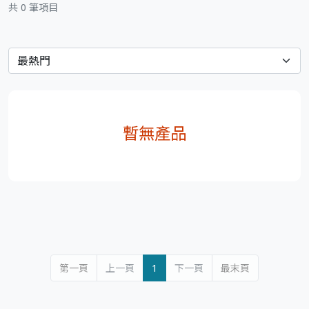
共 0 筆項目
暫無產品
第一頁
上一頁
1
下一頁
最末頁