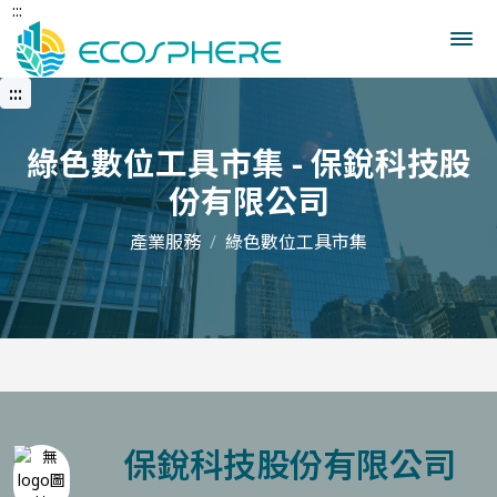
:::
跳
到
中
央
:::
內
容
區
綠色數位工具市集 - 保銳科技股
份有限公司
產業服務
綠色數位工具市集
保銳科技股份有限公司