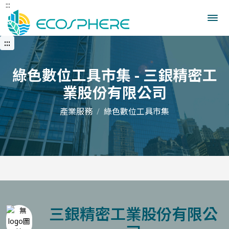
:::
跳
到
中
央
:::
內
容
區
綠色數位工具市集 - 三銀精密工
業股份有限公司
產業服務
綠色數位工具市集
三銀精密工業股份有限公