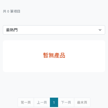
共 0 筆項目
暫無產品
第一頁
上一頁
1
下一頁
最末頁