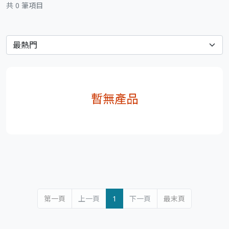
共 0 筆項目
暫無產品
第一頁
上一頁
1
下一頁
最末頁