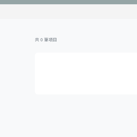
共 0 筆項目