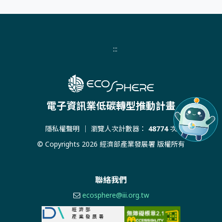
:::
電子資訊業低碳轉型推動計畫
隱私權聲明
｜ 瀏覽人次計數器：
48774
次
© Copyrights 2026 經濟部產業發展署 版權所有
聯絡我們
ecosphere@iii.org.tw