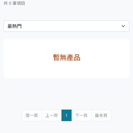
共 0 筆項目
暫無產品
第一頁
上一頁
1
下一頁
最末頁