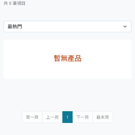
共 0 筆項目
暫無產品
第一頁
上一頁
1
下一頁
最末頁