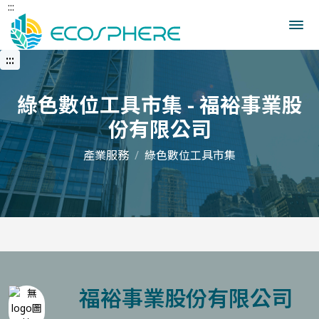
:::
跳
到
中
央
:::
內
容
區
綠色數位工具市集 - 福裕事業股
份有限公司
產業服務
綠色數位工具市集
福裕事業股份有限公司