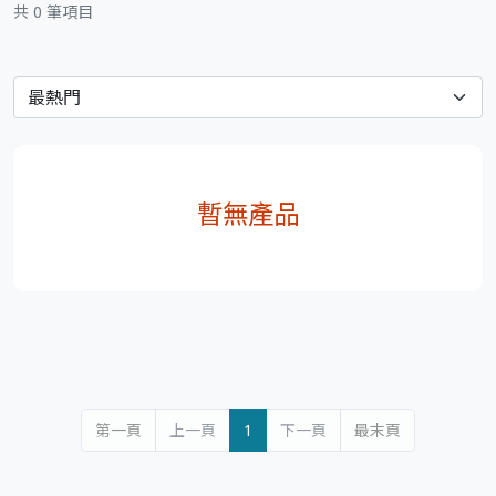
共 0 筆項目
暫無產品
第一頁
上一頁
1
下一頁
最末頁