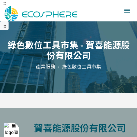
:::
跳
到
中
央
:::
內
容
區
綠色數位工具市集 - 賀喜能源股
份有限公司
產業服務
綠色數位工具市集
賀喜能源股份有限公司