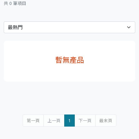
共 0 筆項目
暫無產品
第一頁
上一頁
1
下一頁
最末頁