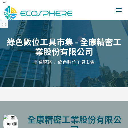
:::
跳
到
中
央
:::
內
容
區
綠色數位工具市集 - 全康精密工
業股份有限公司
產業服務
綠色數位工具市集
全康精密工業股份有限公