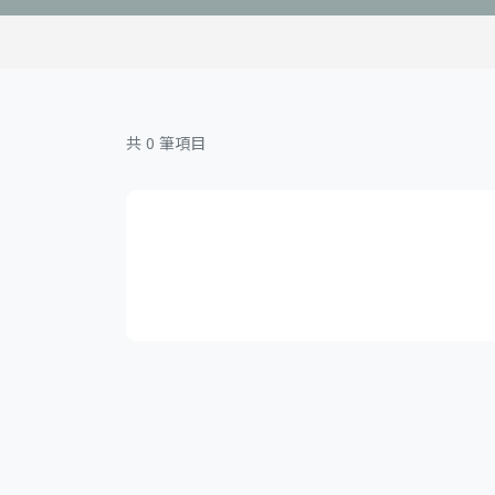
共 0 筆項目