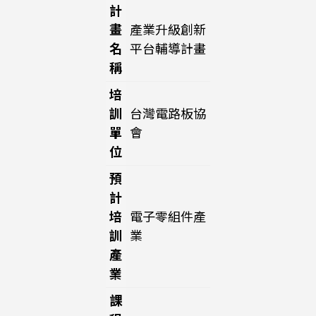
計
畫
產業升級創新
名
平台輔導計畫
稱
培
訓
台灣電路板協
單
會
位
預
計
培
電子零組件產
訓
業
產
業
課