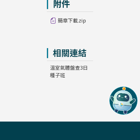
附件
簡章下載.zip
相關連結
溫室氣體盤查3日
種子班