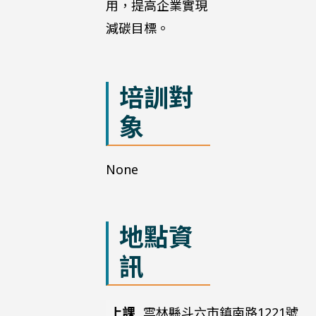
用，提高企業實現
減碳目標。
培訓對
象
None
地點資
訊
上課
雲林縣斗六市鎮南路1221號