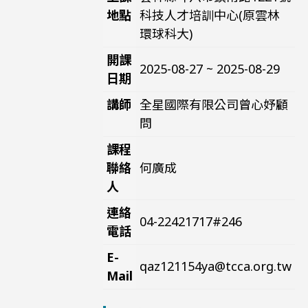
地點
科技人才培訓中心(原雲林
環球科大)
開課
2025-08-27 ~ 2025-08-29
日期
講師
全星國際有限公司曾心妤顧
問
課程
聯絡
何廣成
人
連絡
04-22421717#246
電話
E-
qaz121154ya@tcca.org.tw
Mail