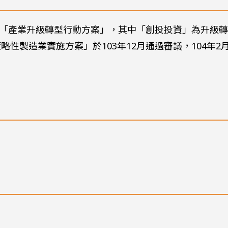
推動「產業升級轉型行動方案」，其中「創投投資」為升級
略性製造業實施方案」於103年12月通過審議，104年