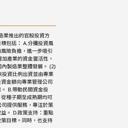
製造業推出的官股投資方
包括： A.分攤投資風
的風險負擔，進一步吸引
增加產業的資金靈活性，
製造業整體發展。 (2)
依投資比例出資並由專業
投資金額向專業管理公司
 B.帶動民間資金投
，從種子期至成熟期均可
公司提供服務，專注於策
。 D.政策支持：重點
政策目標。同時，也支持