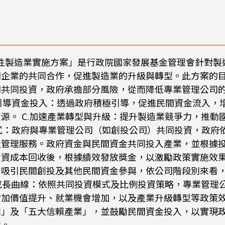
策略性製造業實施方案」是行政院國家發展基金管理會針對
企業的共同合作，促進製造業的升級與轉型。此方案的目標
司共同投資，政府承擔部分風險，從而降低專業管理公司
.引導資金投入：透過政府積極引導，促進民間資金流入，
源。 C.加速產業轉型與升級：提升製造業競爭力，推動國內
模式：政府與專業管理公司（如創投公司）共同投資，政府
及管理服務。政府資金與民間資金共同投入產業，並根據
資成本回收後，根據績效發放獎金，以激勵政策實施效果。
，吸引民間創投及其他民間資金參與，依公司階段別來看
業成長曲線：依照共同投資模式及比例投資策略，專業管理
加價值提升、就業機會增加，以及產業升級轉型等政策效益
業」及「五大信賴產業」，並鼓勵民間資金投入，以實現