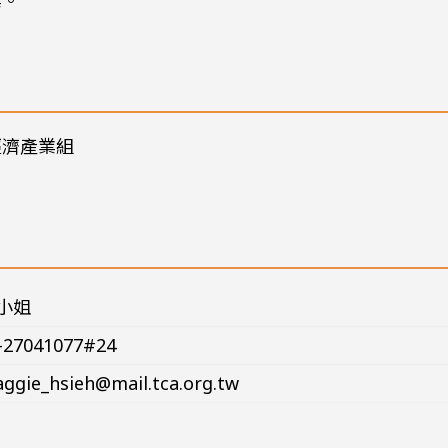
業。
經濟產業組
小姐
-27041077#24
ggie_hsieh@mail.tca.org.tw