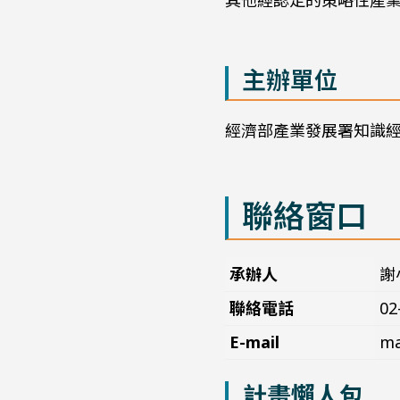
其他經認定的策略性產
主辦單位
經濟部產業發展署知識
聯絡窗口
承辦人
謝
聯絡電話
02
E-mail
ma
計畫懶人包