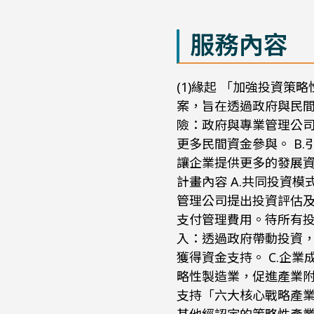
服務內容
(1)緣起 「加強投資
案，旨在透過政府與民間
險：政府與專業管理公
更多民間資金參與。 B
讓企業提供更多的發展資
計畫內容 A.共同投資
管理公司提出投資評估
支付管理費用。待所有投
入：透過政府帶動投資
獲得資金支持。 C.企
略性製造業，促進產業附
支持「六大核心戰略產