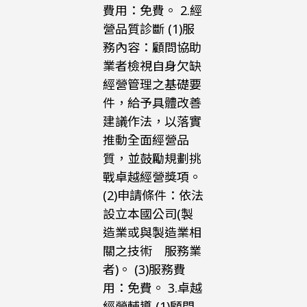
費用：免費。 2.經
營品質診斷 (1)服
務內容：顧問協助
業者檢視自身欠缺
經營管理之基礎要
件，給予具體改善
建議作法，以落實
推動全面經營品
質，並鼓勵規劃挑
戰卓越經營獎項。
(2)申請條件：依法
設立本國公司(製
造業或與製造業相
關之技術 服務業
者)。 (3)服務費
用：免費。 3.卓越
經營輔導 (1)顧問