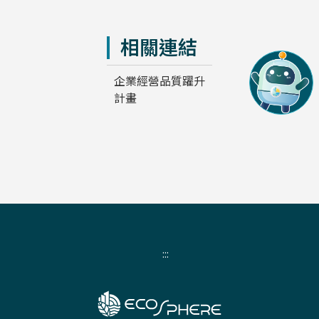
相關連結
企業經營品質躍升
計畫
:::