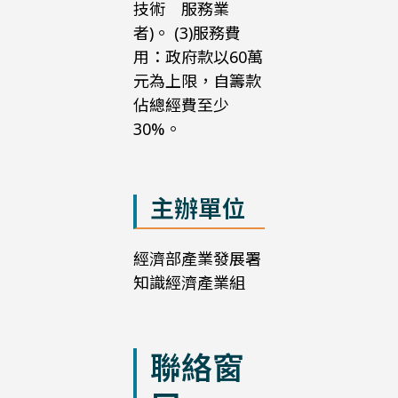
技術 服務業
者)。 (3)服務費
用：政府款以60萬
元為上限，自籌款
佔總經費至少
30%。
主辦單位
經濟部產業發展署
知識經濟產業組
聯絡窗