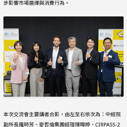
步影響市場選擇與消費行為。
本次交流會主要講者合影，由左至右依次為：中經院
副所長羅時芳、麥哲倫集團經理陳暐婷、CIRPASS-2