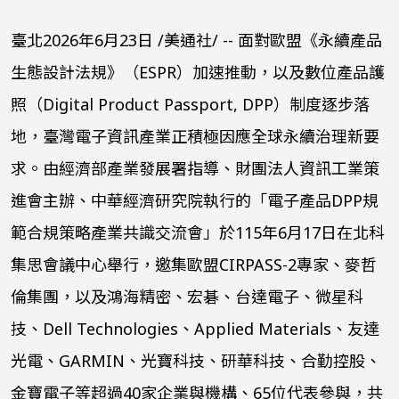
臺北2026年6月23日 /美通社/ -- 面對歐盟《永續產品
生態設計法規》（ESPR）加速推動，以及數位產品護
照（Digital Product Passport, DPP）制度逐步落
地，臺灣電子資訊產業正積極因應全球永續治理新要
求。由經濟部產業發展署指導、財團法人資訊工業策
進會主辦、中華經濟研究院執行的「電子產品DPP規
範合規策略產業共識交流會」於115年6月17日在北科
集思會議中心舉行，邀集歐盟CIRPASS-2專家、麥哲
倫集團，以及鴻海精密、宏碁、台達電子、微星科
技、Dell Technologies、Applied Materials、友達
光電、GARMIN、光寶科技、研華科技、合勤控股、
金寶電子等超過40家企業與機構、65位代表參與，共