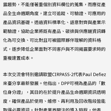
露趨勢，不能僅著重個別資料欄位的蒐集，而應從產
品全生命週期角度，建立可追蹤、可驗證、可應用的
產品資訊基礎。透過資料標準化、語意對齊與產業示
範驗證，協助企業將既有產品、碳排與供應鏈資訊轉
化為可交換、可比對且可被國際夥伴理解的資料格
式，逐步降低企業面對不同客戶與不同揭露要求時的
重複建置成本。
本次交流會特別邀請歐盟CIRPASS-2代表Paul Defiez
來臺分享最新發展。他指出，DPP可視為產品的「數
位身分證」，其目的在於提升產品生命週期資訊透明
度，確保產品於使用、維修、再利用及回收階段皆能
取得必要資訊。針對產業界關注的導入時程，他表