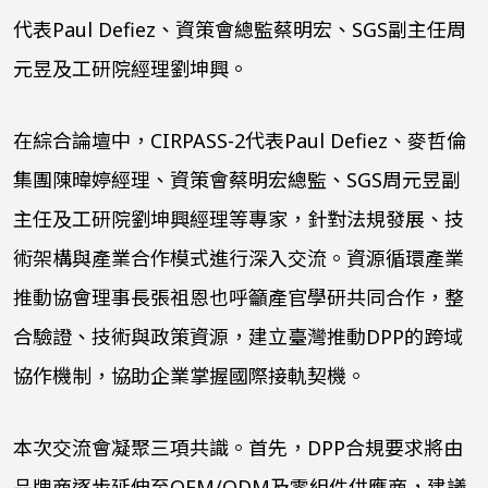
代表Paul Defiez、資策會總監蔡明宏、SGS副主任周
元昱及工研院經理劉坤興。
在綜合論壇中，CIRPASS-2代表Paul Defiez、麥哲倫
集團陳暐婷經理、資策會蔡明宏總監、SGS周元昱副
主任及工研院劉坤興經理等專家，針對法規發展、技
術架構與產業合作模式進行深入交流。資源循環產業
推動協會理事長張祖恩也呼籲產官學研共同合作，整
合驗證、技術與政策資源，建立臺灣推動DPP的跨域
協作機制，協助企業掌握國際接軌契機。
本次交流會凝聚三項共識。首先，DPP合規要求將由
品牌商逐步延伸至OEM/ODM及零組件供應商，建議