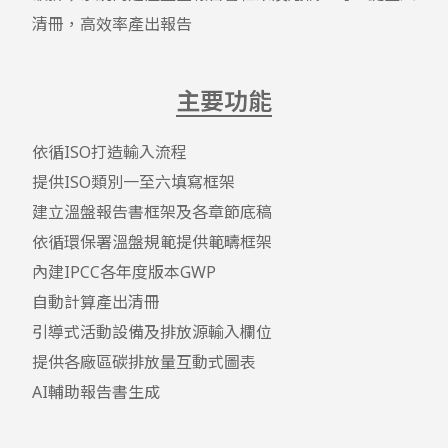
清冊，高效率產出報告
主要功能
依循ISO打造輸入流程

提供ISO類別一至六填寫框架

建立溫盤報告書框架及各章節底稿

依循環保署溫盤規範提供範疇框架

內建IPCC各年度版本GWP

自動計算產出清冊

引導式活動設備及排放源輸入欄位

提供各廠區碳排放量互動式圖表

AI輔助報告書生成