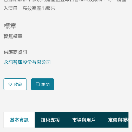
入清冊，高效率產出報告
標章
暫無標章
供應商資訊
永訊智庫股份有限公司
收藏
詢問
基本資訊
技術支援
市場與用戶
定價與授權