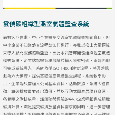
雲偵碳組織型溫室氣體盤查系統
面對客戶要求，中小企業需提交溫室氣體盤查相關資料，但
中小企業不知道盤查流程該如何進行，亦難以撥出大量預算
來導入顧問服務協助盤查，因此永訊智庫開發組織溫室氣體
盤查系統，企業端點擊系統網址並輸入帳號密碼，兩週內即
可完成系統導入；系統依循ISO 14064建立流程，將溫盤規
劃為六大步驟，提供基礎溫室氣體盤查課程、系統教學影
片，企業端只需輸入公司基本資料、活動數據，系統即會自
動計算碳排放量並產出清冊，並以互動式圖表展現各廠區、
各範疇之碳排放量，讓無碳盤經驗的中小企業輕鬆完成組織
碳排計算，滿足提交碳排放量資料需求的同時，進一步管理
各據點碳排；系統內建溫盤查報告書框架及底稿，可一鍵匯