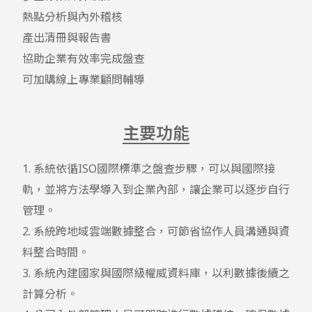
熱點分析與內外稽核

產出清冊與報告書

協助企業有效率完成盤查

可加購線上專業顧問輔導
主要功能
1. 系統依循ISO國際標準之盤查步驟，可以與國際接
軌，並將方法學導入到企業內部，讓企業可以逐步自行
管理。

2. 系統跨地域雲端數據整合，可節省協作人員溝通與資
料整合時間。

3. 系統內建國家與國際級權威資料庫，以利數據後續之
計算分析。
