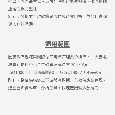
4. 公司內外部管理人員可即時進行數據稽核，確保數據
正確性與完整性。

5. 即時分析並管理數據是否達成企業目標，並與利害關
係人有效溝通。
適用範圍
因應政府規範與國際溫室氣體管理系統標準，「大云永
續雲」提供中小企業碳管理解決方 案，依循
ISO14064-1「組織碳盤查」及ISO14067「產品碳足
跡」，整合供應鏈上下游盤查數據、有效供應鏈管理，