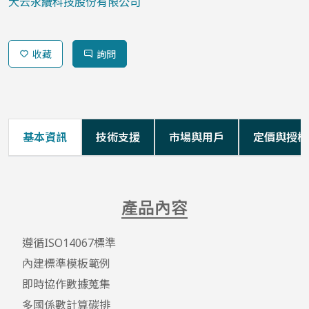
大云永續科技股份有限公司
收藏
詢問
基本資訊
技術支援
市場與用戶
定價與授權
產品內容
遵循ISO14067標準

內建標準模板範例

即時協作數據蒐集

多國係數計算碳排
