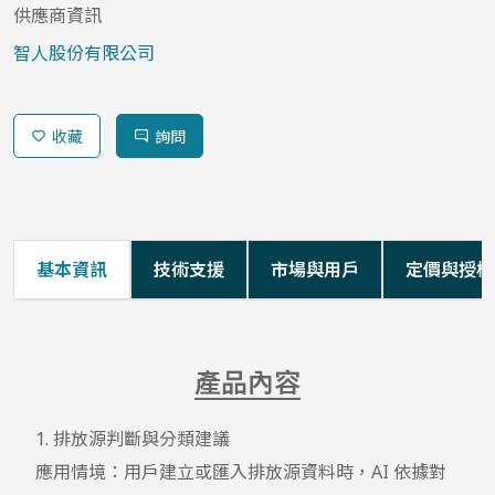
供應商資訊
智人股份有限公司
收藏
詢問
基本資訊
技術支援
市場與用戶
定價與授權
產品內容
1. 排放源判斷與分類建議

應用情境：用戶建立或匯入排放源資料時，AI 依據對