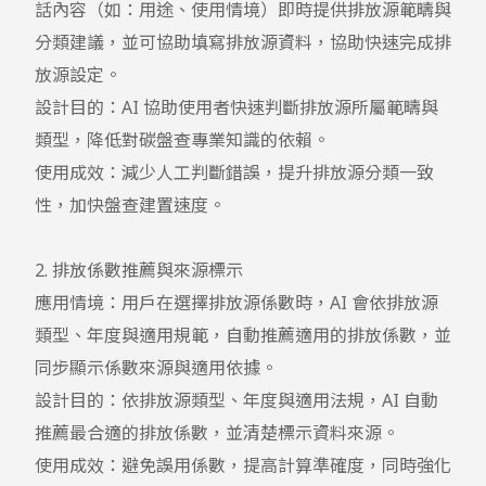
話內容（如：用途、使用情境）即時提供排放源範疇與
分類建議，並可協助填寫排放源資料，協助快速完成排
放源設定。

設計目的：AI 協助使用者快速判斷排放源所屬範疇與
類型，降低對碳盤查專業知識的依賴。

使用成效：減少人工判斷錯誤，提升排放源分類一致
性，加快盤查建置速度。

2. 排放係數推薦與來源標示

應用情境：用戶在選擇排放源係數時，AI 會依排放源
類型、年度與適用規範，自動推薦適用的排放係數，並
同步顯示係數來源與適用依據。

設計目的：依排放源類型、年度與適用法規，AI 自動
推薦最合適的排放係數，並清楚標示資料來源。

使用成效：避免誤用係數，提高計算準確度，同時強化