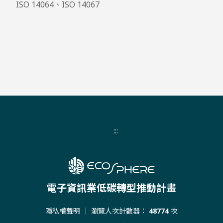
ISO 14064、ISO 14067
:::
電子資訊業低碳轉型推動計畫
隱私權聲明
｜ 瀏覽人次計數器：
48774
次