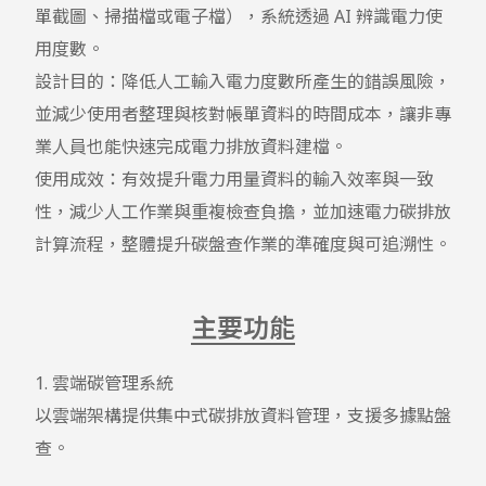
單截圖、掃描檔或電子檔），系統透過 AI 辨識電力使
用度數。

設計目的：降低人工輸入電力度數所產生的錯誤風險，
並減少使用者整理與核對帳單資料的時間成本，讓非專
業人員也能快速完成電力排放資料建檔。

使用成效：有效提升電力用量資料的輸入效率與一致
性，減少人工作業與重複檢查負擔，並加速電力碳排放
計算流程，整體提升碳盤查作業的準確度與可追溯性。
主要功能
1. 雲端碳管理系統

以雲端架構提供集中式碳排放資料管理，支援多據點盤
查。
