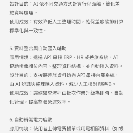
設計目的：AI 依不同交通方式計算行程距離，簡化差
旅資料處理。

使用成效：有效降低人工整理時間，確保差旅碳排計算
標準化與一致性。

5. 資料整合與自動匯入輔助

應用情境：透過 API 串接 ERP、HR 或差旅系統，AI 
協助辨識欄位內容、整理資料結構，並自動匯入資料。

設計目的：支援將差旅資料透過 API 串接內部系統，
由 AI 辨識與整理匯入資料，減少人工核對與轉換。

使用成效：讓碳盤查流程由批次作業升級為即時、自動
化管理，提高整體營運效率。

6. 自動辨識電力度數

應用情境：使用者上傳電費帳單或用電相關資料（如帳