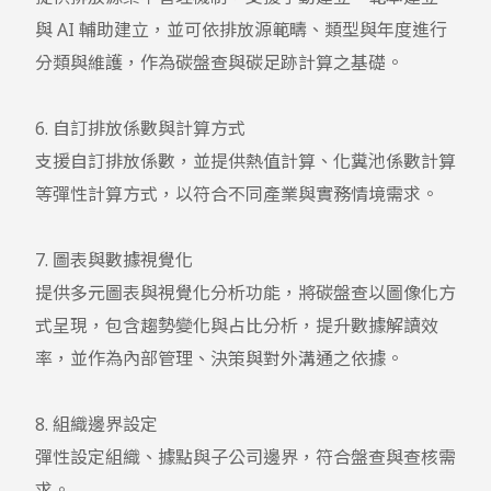
與 AI 輔助建立，並可依排放源範疇、類型與年度進行
分類與維護，作為碳盤查與碳足跡計算之基礎。

6. 自訂排放係數與計算方式

支援自訂排放係數，並提供熱值計算、化糞池係數計算
等彈性計算方式，以符合不同產業與實務情境需求。

7. 圖表與數據視覺化

提供多元圖表與視覺化分析功能，將碳盤查以圖像化方
式呈現，包含趨勢變化與占比分析，提升數據解讀效
率，並作為內部管理、決策與對外溝通之依據。

8. 組織邊界設定

彈性設定組織、據點與子公司邊界，符合盤查與查核需
求。
