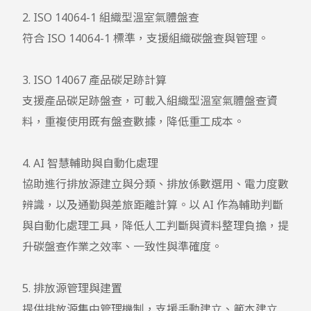
2. ISO 14064-1 組織型溫室氣體盤查

符合 ISO 14064-1 標準，支援組織碳盤查與管理。

3. ISO 14067 產品碳足跡計算

支援產品碳足跡盤查，可載入組織型溫室氣體盤查資
料，重複使用既有盤查數據，降低重工成本。

4. AI 智慧輔助與自動化處理

協助進行排放源建立與分類、排放係數選用、電力度數
辨識，以及通勤與差旅距離計算。以 AI 作為輔助判斷
與自動化處理工具，降低人工判斷與資料整理負擔，提
升碳盤查作業之效率、一致性與準確度。

5. 排放源管理與建置

提供排放源集中管理機制，支援手動建立、範本建立