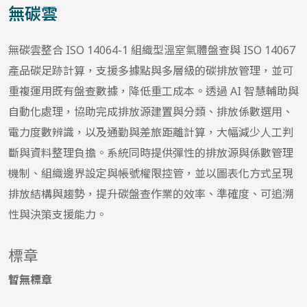
無碳雲
無碳雲整合 ISO 14064-1 組織型溫室氣體盤查與 ISO 14067
產品碳足跡計算，支援多據點與多層級的碳排放管理，並可
重複運用既有盤查數據，降低重工成本。透過 AI 智慧輔助與
自動化處理，協助完成排放源建置與分類、排放係數選用、
電力度數辨識，以及通勤與差旅距離計算，大幅減少人工判
斷與資料整理負擔。系統同時提供彈性的排放源與係數管理
機制、組織邊界設定與帳號權限控管，並以圖表化方式呈現
排放結構與趨勢，提升碳盤查作業的效率、準確度、可追溯
性與決策支援能力。
標章
暫無標章