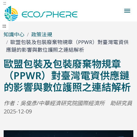
:::
跳
到
中
央
:::
內
知識中心
政策法規
容
歐盟包裝及包裝廢棄物規章（PPWR）對臺灣電資供
區
應鏈的影響與數位護照之連結解析
歐盟包裝及包裝廢棄物規章
（PPWR）對臺灣電資供應鏈
的影響與數位護照之連結解析
作者：吳俊彥/中華經濟研究院國際經濟所 助研究員
2025-12-09