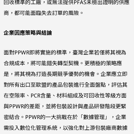
回收標準的工廠，或無法提供
PFAS
未檢出證明的供應
商，都可能面臨失去訂單的風險。
企業因應策略與結論
面對
PPWR
即將實施的標準，臺灣企業若僅將其視為
合規成本，將可能錯失轉型契機。更積極的策略應
是，將其視為打造長期競爭優勢的機會。企業應立即
對所有出口至歐盟的產品包裝進行全面盤點，評估其
在空隙率、
PCR
含量、材料組成及可回收性等級方面
與
PPWR
的差距，並將包裝設計與產品研發階段更緊
密結合。
PPWR
的一大挑戰在於「數據管理」，企業
需投入數位化管理系統，以強化對上游包裝廠商數據