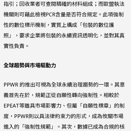
指引；回收業者可查閱精確的材料組成；而歐盟執法
機關則可藉此檢視
PCR
含量是否符合規定。此項強制
性的數位標示機制，實質上構成「包裝的數位護
照」，要求企業將包裝的永續資訊透明化，並對其真
實性負責。
全球趨勢與市場驅動力
PPWR
的推出可視為全球永續治理趨勢的一環。其意
義首先在於，規範正從自願性轉向強制性。相較於
EPEAT
等雖具市場影響力、但屬「自願性標章」的制
度，
PPWR
則以具法律約束力的形式，成為攸關市場
進入的「強制性規範」。其次，數據已成為合規的核