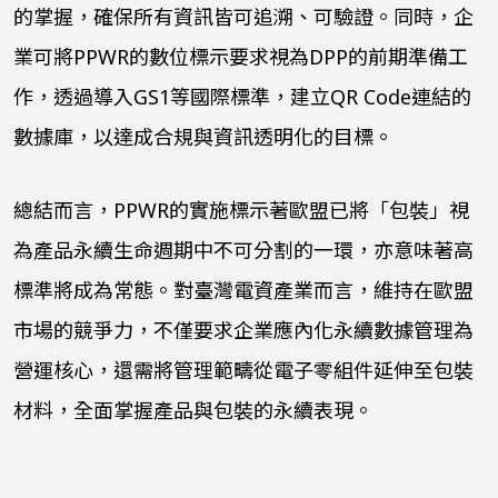
的掌握，確保所有資訊皆可追溯、可驗證。同時，企
業可將
PPWR
的數位標示要求視為
DPP
的前期準備工
作，透過導入
GS1
等國際標準，建立
QR Code
連結的
數據庫，以達成合規與資訊透明化的目標。
總結而言，
PPWR
的實施標示著歐盟已將「包裝」視
為產品永續生命週期中不可分割的一環，亦意味著高
標準將成為常態。對臺灣電資產業而言，維持在歐盟
市場的競爭力，不僅要求企業應內化永續數據管理為
營運核心，還需將管理範疇從電子零組件延伸至包裝
材料，全面掌握產品與包裝的永續表現。