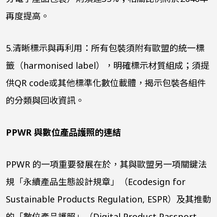
再度提高。
5.
清晰標示與再利用：所有包裝須附有歐盟的統一標
籤（
harmonised label
），明確標示材質組成；須提
供
QR code
或其他標準化數位載體，揭示包裝各組件
的分類與回收資訊。
PPWR
與數位產品護照的連結
PPWR
的一項重要發展在於，其與歐盟另一項關鍵法
規「永續產品生態設計規章」（
Ecodesign for
Sustainable Products Regulation, ESPR
）及其推動
的「數位產品護照」（
Digital Product Passport,