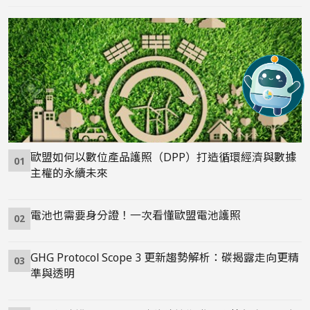
歐盟如何以數位產品護照（DPP）打造循環經濟與數據
01
主權的永續未來
電池也需要身分證！一次看懂歐盟電池護照
02
GHG Protocol Scope 3 更新趨勢解析：碳揭露走向更精
03
準與透明