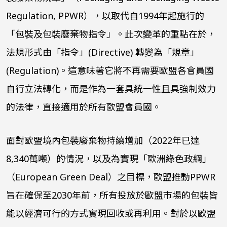
Regulation, PPWR
），以取代自
1994
年起施行的
「包裝及包裝廢棄物指令」。此次變革的重點在於，
法規形式由「指令」
(Directive)
轉變為「規章」
(Regulation)
。這意味著它將不再需要歐盟各會員國
自行立法轉化，而是作為一套具統一性且具強制效力
的法律，直接適用於所有歐盟會員國。
面對歐盟境內包裝廢棄物持續增加（
2022
年已達
8,340
萬噸）的情況，以及為實現「歐洲綠色政綱」
（
European Green Deal
）之目標，歐盟推動
PPWR
旨在確保至
2030
年前，所有投放於歐盟市場的包裝皆
能以經濟可行的方式實現回收或再利用。對於以歐盟